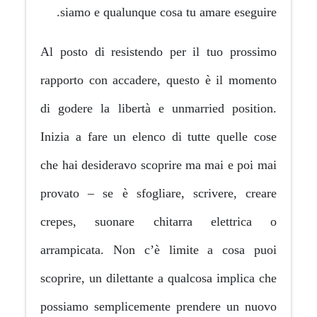
siamo e qualunque cosa tu 
Al posto di resistendo per i
rapporto con accadere, quest
di godere la libertà e unmar
Inizia a fare un elenco di tu
che hai desideravo scoprire m
provato – se è sfogliare, sc
crepes, suonare chitarra
arrampicata. Non c’è limit
scoprire, un dilettante a qualc
possiamo semplicemente pren