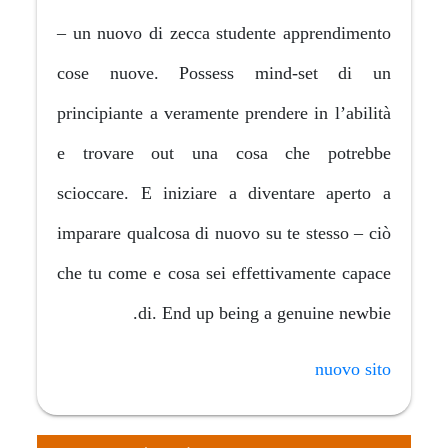
– un nuovo di zecca studente
cose nuove. Possess min
principiante a veramente prende
e trovare out una cosa 
scioccare. E iniziare a dive
imparare qualcosa di nuovo su 
che tu come e cosa sei effett
di. End up being a 