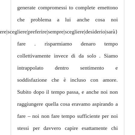
generate compromessi to com
che problema a lui anc
‘vorremmo|piacere|volere|scegliere|preferire|sempre|scegliere|
fare . risparmiamo d
collettivamente invece di d
intrappolato dentro s
soddisfazione che è inclu
Subito dopo il tempo passa, e
raggiungere quella cosa erava
fare – noi non fare tempo suff
stessi per davvero capire e