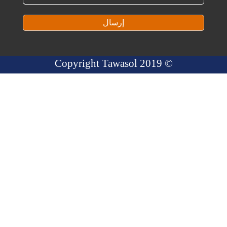
إرسال