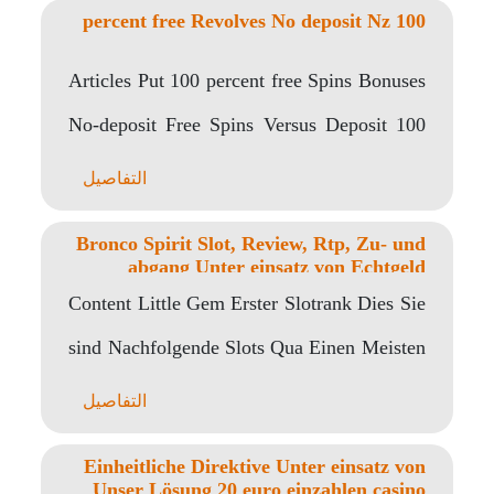
Articles Put 100 percent free
No-deposit Free Spins Versu
التفاصيل
Bronco Spirit Slot, Review,
abgang Unter einsatz
Content Little Gem Erster Slo
sind Nachfolgende Slots Qua
التفاصيل
Einheitliche Direktive Unt
Unser Lösung 20 euro ein