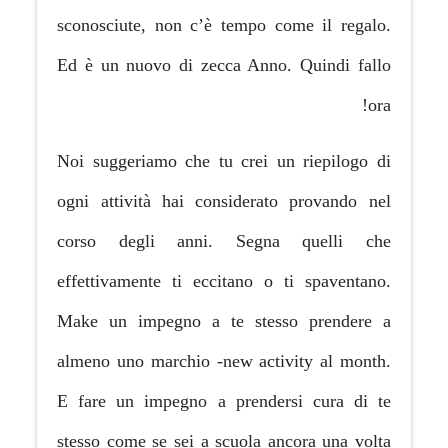
sconosciute, non c’è tempo c
Ed è un nuovo di zecca Anno
Noi suggeriamo che tu crei u
ogni attività hai considerat
corso degli anni. Segna
effettivamente ti eccitano o 
Make un impegno a te stes
almeno uno marchio -new acti
E fare un impegno a prender
stesso come se sei a scuola a