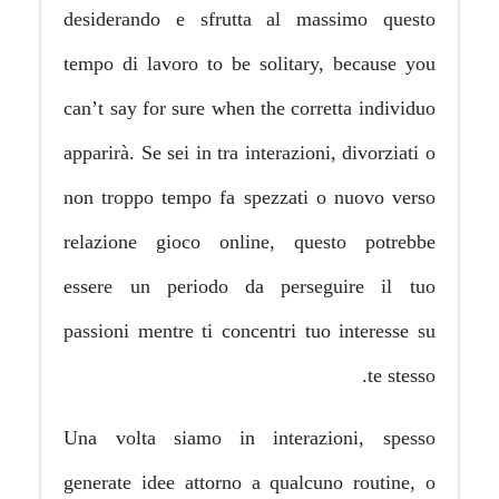
desiderando e sfrutta al m
tempo di lavoro to be solitar
can’t say for sure when the cor
apparirà. Se sei in tra interazio
non troppo tempo fa spezzati
relazione gioco online, qu
essere un periodo da pers
passioni mentre ti concentri t
Una volta siamo in intera
generate idee attorno a qualc