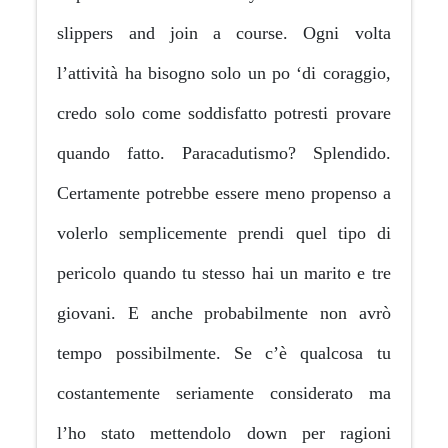
slippers and join a cours
l’attività ha bisogno solo un p
credo solo come soddisfatto p
quando fatto. Paracadutism
Certamente potrebbe essere m
volerlo semplicemente prend
pericolo quando tu stesso hai 
giovani. E anche probabilm
tempo possibilmente. Se c’
costantemente seriamente c
l’ho stato mettendolo dow