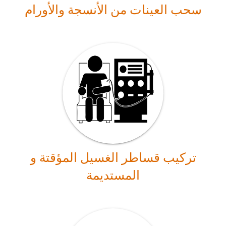
سحب العينات من الأنسجة والأورام
تركيب قساطر الغسيل المؤقتة و
المستديمة