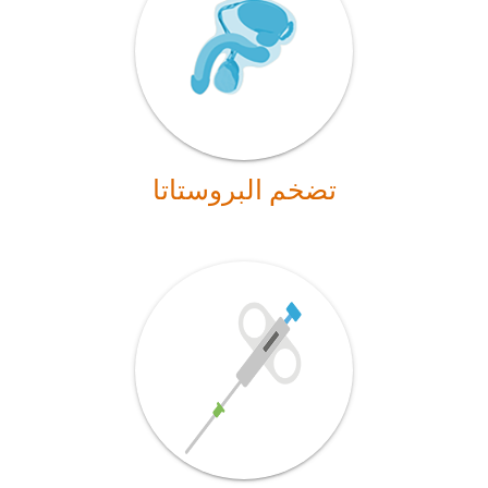
تضخم البروستاتا