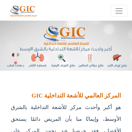
المركز العالمي للأشعة التداخلية GIC
هو أكبر وأحدث مركز للأشعة التداخلية بالشرق
الأوسط، وإيمانًا منا بأن المريض دائمًا يستحق
الأفضل، فقد حرصنا عند تجهيز المركز على