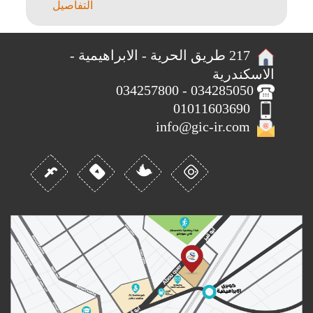
التفاصيل
217 طريق الحرية - الابراهيمية -
الاسكندرية
034285050 - 034257800
01011603690
info@gic-ir.com